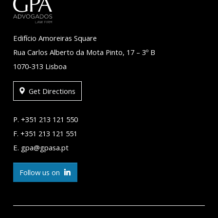
Edifício Amoreiras Square
Rua Carlos Alberto da Mota Pinto, 17 – 3º B
1070-313 Lisboa
Get Directions
P. +351 213 121 550
F. +351 213 121 551
E. gpa@gpasa.pt
Follow us on