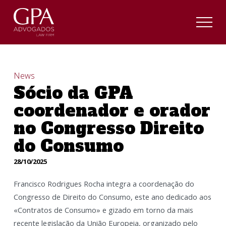
News
Sócio da GPA
coordenador e orador
no Congresso Direito
do Consumo
28/10/2025
Francisco Rodrigues Rocha integra a coordenação do
Congresso de Direito do Consumo, este ano dedicado aos
«Contratos de Consumo» e gizado em torno da mais
recente legislação da União Europeia, organizado pelo