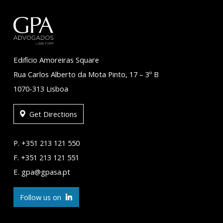
Edifício Amoreiras Square
Rua Carlos Alberto da Mota Pinto, 17 – 3º B
1070-313 Lisboa
Get Directions
P. +351 213 121 550
F. +351 213 121 551
E. gpa@gpasa.pt
Follow us on