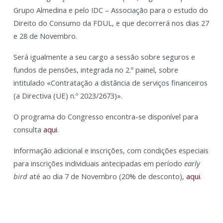
Grupo Almedina e pelo IDC – Associação para o estudo do
Direito do Consumo da FDUL, e que decorrerá nos dias 27
e 28 de Novembro.
Será igualmente a seu cargo a sessão sobre seguros e
fundos de pensões, integrada no 2.º painel, sobre
intitulado «Contratação a distância de serviços financeiros
(a Directiva (UE) n.º 2023/2673)».
O programa do Congresso encontra-se disponível para
consulta
aqui
.
Informação adicional e inscrições, com condições especiais
para inscrições individuais antecipadas em período
early
bird
até ao dia 7 de Novembro (20% de desconto),
aqui
.