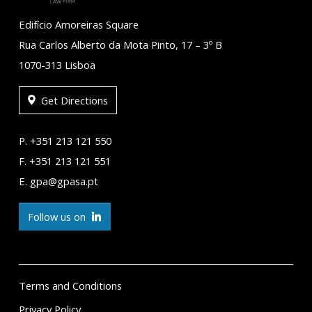
Edifício Amoreiras Square
Rua Carlos Alberto da Mota Pinto, 17 – 3º B
1070-313 Lisboa
Get Directions
P. +351 213 121 550
F. +351 213 121 551
E. gpa@gpasa.pt
Follow us on
Terms and Conditions
Privacy Policy