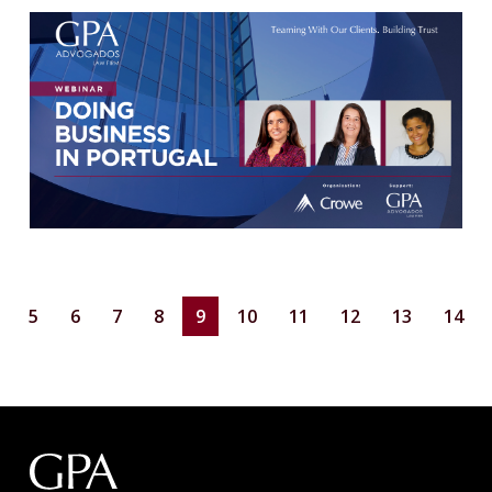
5
6
7
8
9
10
11
12
13
14