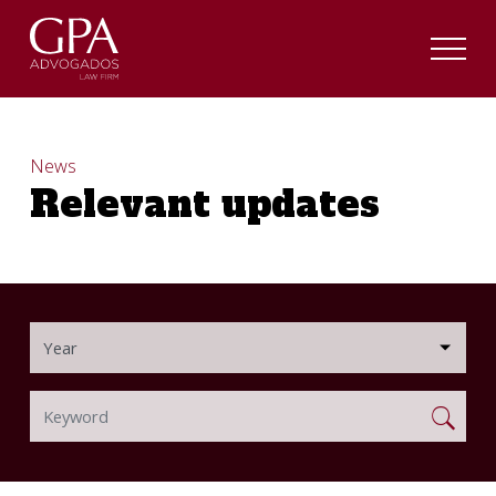
News
Relevant updates