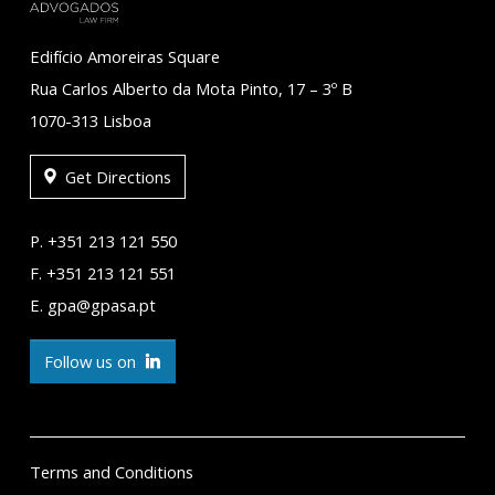
Edifício Amoreiras Square
Rua Carlos Alberto da Mota Pinto, 17 – 3º B
1070-313 Lisboa
Get Directions
P. +351 213 121 550
F. +351 213 121 551
E. gpa@gpasa.pt
Follow us on
Terms and Conditions