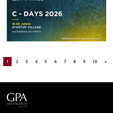
1
2
3
4
5
6
7
8
9
10
»