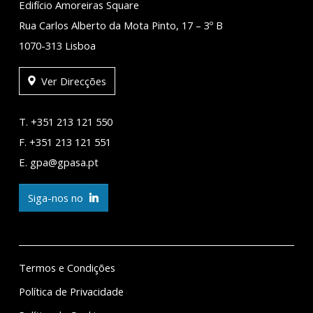
Edifício Amoreiras Square
Rua Carlos Alberto da Mota Pinto, 17 – 3º B
1070-313 Lisboa
Ver Direcções
T. +351 213 121 550
F. +351 213 121 551
E. gpa@gpasa.pt
Siga-nos no
Termos e Condições
Política de Privacidade