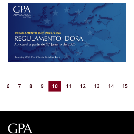
6
7
8
9
10
11
12
13
14
15