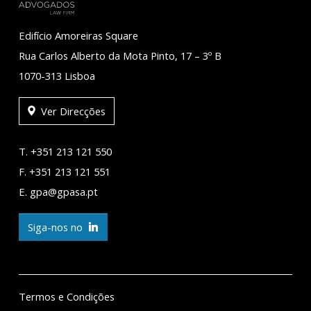
Edifício Amoreiras Square
Rua Carlos Alberto da Mota Pinto, 17 – 3º B
1070-313 Lisboa
Ver Direcções
T. +351 213 121 550
F. +351 213 121 551
E. gpa@gpasa.pt
Siga-nos no
Termos e Condições