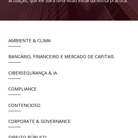
actuação, que lhe dará uma visão inicial da nossa práctica.
AMBIENTE & CLIMA
BANCÁRIO, FINANCEIRO E MERCADO DE CAPITAIS
CIBERSEGURANÇA & IA
COMPLIANCE
CONTENCIOSO
CORPORATE & GOVERNANCE
DIREITO PÚBLICO