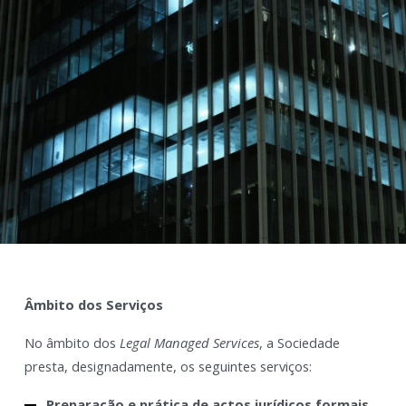
Âmbito dos Serviços
No âmbito dos
Legal Managed Services
, a Sociedade
presta, designadamente, os seguintes serviços:
Preparação e prática de actos jurídicos formais,