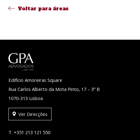
Voltar para áreas
Edifício Amoreiras Square
Rua Carlos Alberto da Mota Pinto, 17 – 3º B
1070-313 Lisboa
Ver Direcções
T. +351 213 121 550