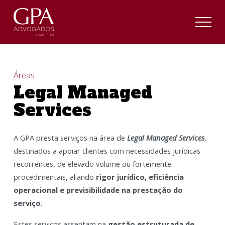
Áreas
Legal Managed
Services
A GPA presta serviços na área de
Legal Managed Services
,
destinados a apoiar clientes com necessidades jurídicas
recorrentes, de elevado volume ou fortemente
procedimentais, aliando
rigor jurídico, eficiência
operacional e previsibilidade na prestação do
serviço
.
Estes serviços assentam na
gestão estruturada de