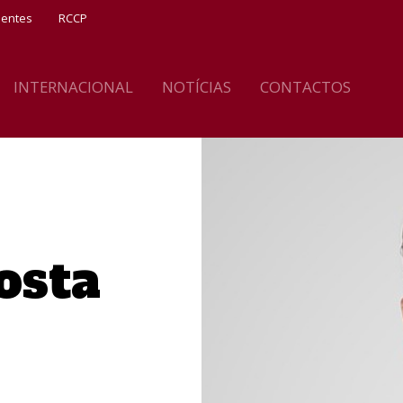
ientes
RCCP
INTERNACIONAL
NOTÍCIAS
CONTACTOS
osta