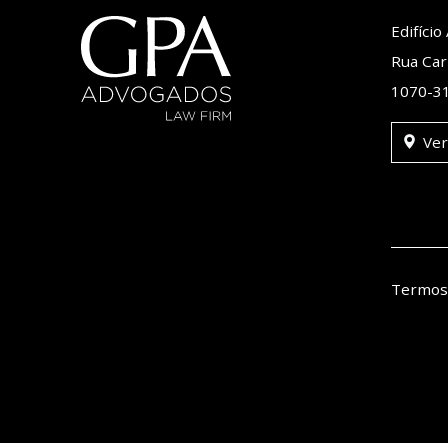
Edifíci
Rua Car
1070-31
Ver
Termos