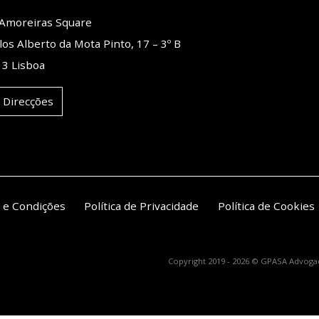
o Amoreiras Square
los Alberto da Mota Pinto, 17 – 3º B
3 Lisboa
 Direcções
 e Condições
Política de Privacidade
Política de Cookies
Copyright 2019 - 2026 © GPASA Advogad