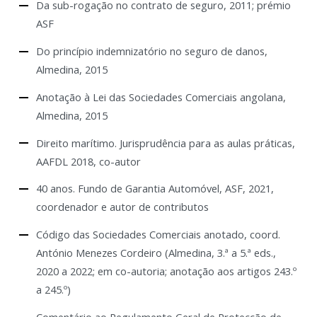
Da sub-rogação no contrato de seguro, 2011; prémio
ASF
Do princípio indemnizatório no seguro de danos,
Almedina, 2015
Anotação à Lei das Sociedades Comerciais angolana,
Almedina, 2015
Direito marítimo. Jurisprudência para as aulas práticas,
AAFDL 2018, co-autor
40 anos. Fundo de Garantia Automóvel, ASF, 2021,
coordenador e autor de contributos
Código das Sociedades Comerciais anotado, coord.
António Menezes Cordeiro (Almedina, 3.ª a 5.ª eds.,
2020 a 2022; em co-autoria; anotação aos artigos 243.º
a 245.º)
Comentário ao Regulamento Geral de Protecção de