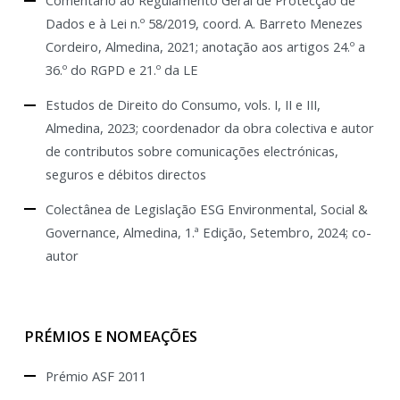
Dados e à Lei n.º 58/2019, coord. A. Barreto Menezes
Cordeiro, Almedina, 2021; anotação aos artigos 24.º a
36.º do RGPD e 21.º da LE
Estudos de Direito do Consumo, vols. I, II e III,
Almedina, 2023; coordenador da obra colectiva e autor
de contributos sobre comunicações electrónicas,
seguros e débitos directos
Colectânea de Legislação ESG Environmental, Social &
Governance, Almedina, 1.ª Edição, Setembro, 2024; co-
autor
PRÉMIOS E NOMEAÇÕES
Prémio ASF 2011