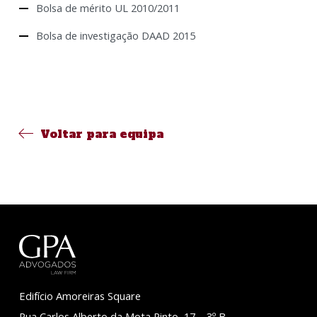
Bolsa de mérito UL 2010/2011
Bolsa de investigação DAAD 2015
Voltar para equipa
Edifício Amoreiras Square
Rua Carlos Alberto da Mota Pinto, 17 – 3º B