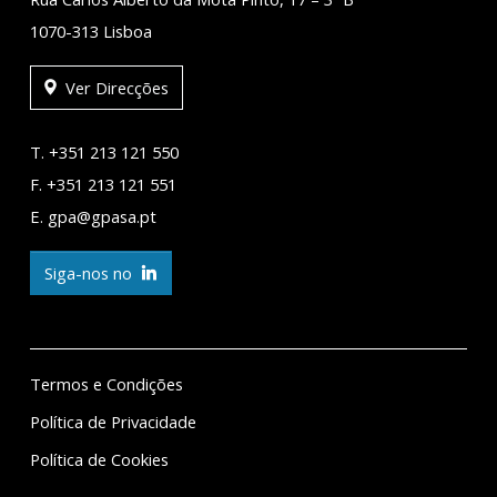
1070-313 Lisboa
Ver Direcções
T. +351 213 121 550
F. +351 213 121 551
E. gpa@gpasa.pt
Siga-nos no
Termos e Condições
Política de Privacidade
Política de Cookies