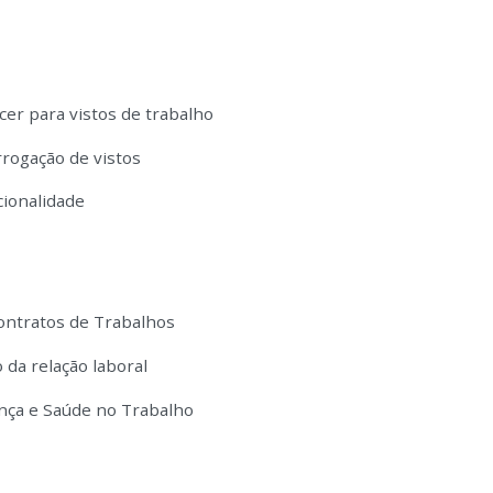
er para vistos de trabalho
rogação de vistos
cionalidade
ontratos de Trabalhos
 da relação laboral
nça e Saúde no Trabalho