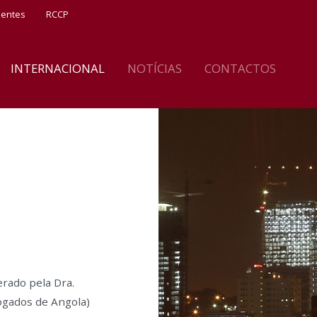
ientes
RCCP
INTERNACIONAL
NOTÍCIAS
CONTACTOS
erado pela Dra.
ogados de Angola)