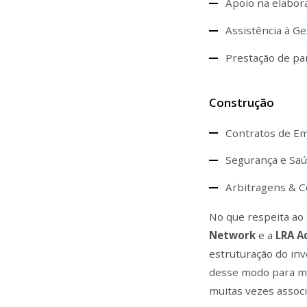
Apoio na elabor
Assistência à Ge
Prestação de pa
Construção
Contratos de Em
Segurança e Sa
Arbitragens & C
No que respeita ao 
Network
e a
LRA
A
estruturação do inv
desse modo para miti
muitas vezes associ