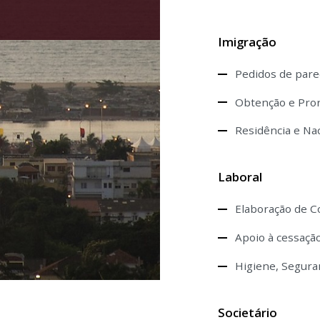
Imigração
Pedidos de parec
Obtenção e Pror
Residência e Na
Laboral
Elaboração de C
Apoio à cessação
Higiene, Segura
Societário