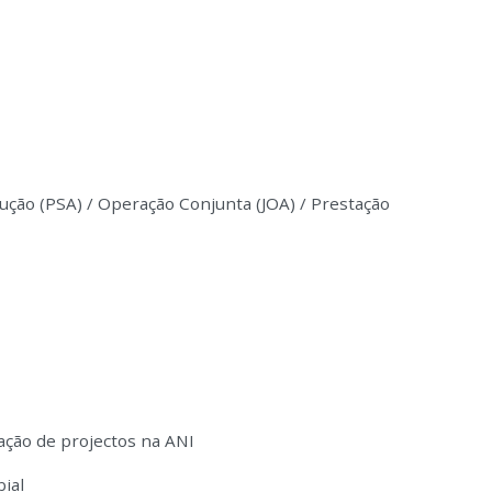
ução (PSA) / Operação Conjunta (JOA) / Prestação
ação de projectos na ANI
ial