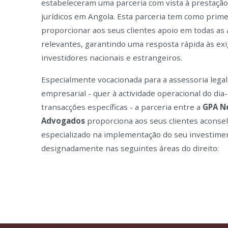
estabeleceram uma parceria com vista à prestação
jurídicos em Angola. Esta parceria tem como prime
proporcionar aos seus clientes apoio em todas as á
relevantes, garantindo uma resposta rápida às ex
investidores nacionais e estrangeiros.
Especialmente vocacionada para a assessoria legal 
empresarial - quer à actividade operacional do dia-
transacções específicas - a parceria entre a
GPA N
Advogados
proporciona aos seus clientes acons
especializado na implementação do seu investime
designadamente nas seguintes áreas do direito: