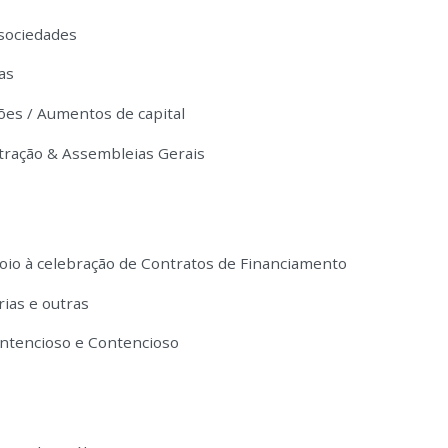
 sociedades
as
ões / Aumentos de capital
tração & Assembleias Gerais
oio à celebração de Contratos de Financiamento
ias e outras
ntencioso e Contencioso