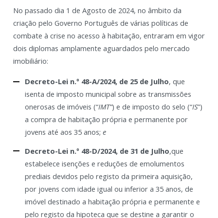
No passado dia 1 de Agosto de 2024, no âmbito da
criação pelo Governo Português de várias políticas de
combate à crise no acesso à habitação, entraram em vigor
dois diplomas amplamente aguardados pelo mercado
imobiliário:
Decreto-Lei n.º 48-A/2024, de 25 de Julho
, que
isenta de imposto municipal sobre as transmissões
onerosas de imóveis (“
IMT”
) e de imposto do selo (“
IS
”)
a compra de habitação própria e permanente por
jovens até aos 35 anos;
e
Decreto-Lei n.º 48-D/2024, de 31 de Julho
,que
estabelece isenções e reduções de emolumentos
prediais devidos pelo registo da primeira aquisição,
por jovens com idade igual ou inferior a 35 anos, de
imóvel destinado a habitação própria e permanente e
pelo registo da hipoteca que se destine a garantir o