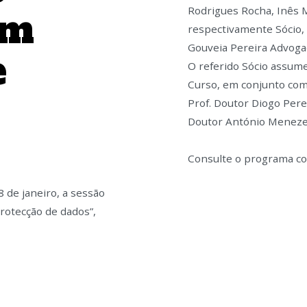
Rodrigues Rocha, Inês M
em
respectivamente Sócio,
Gouveia Pereira Advoga
e
O referido Sócio assume
Curso, em conjunto com
Prof. Doutor Diogo Pere
Doutor António Meneze
Consulte o programa c
8 de janeiro, a sessão
rotecção de dados”,