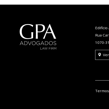
Edifíci
Rua Car
1070-31
Ver
Termos