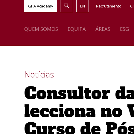
GPA Academy
EN
Recrutamento
Cl
QUEM SOMOS
EQUIPA
ÁREAS
ESG
Notícias
Consultor d
lecciona no 
Curso de Pós