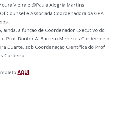
oura Vieira e @Paula Alegria Martins,
 Of Counsel e Associada Coordenadora da GPA -
dos.
, ainda, a função de Coordenador Executivo do
 o Prof. Doutor A. Barreto Menezes Cordeiro e o
ira Duarte, sob Coordenação Científica do Prof.
s Cordeiro.
ompleto
AQUI
.