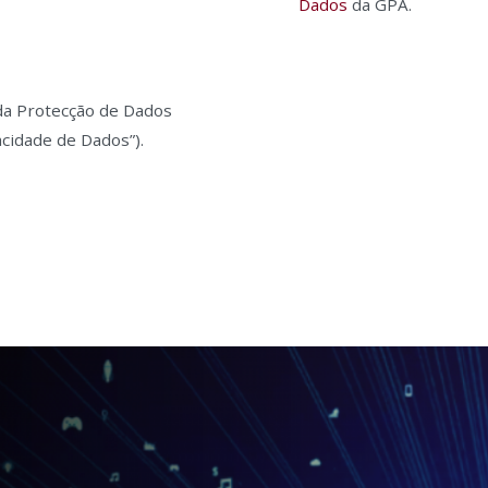
Dados
da GPA.
 da Protecção de Dados
cidade de Dados”).