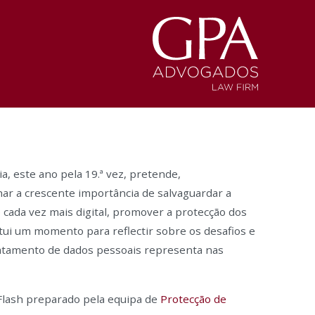
, este ano pela 19.ª vez, pretende,
r a crescente importância de salvaguardar a
cada vez mais digital, promover a protecção dos
tui um momento para reflectir sobre os desafios e
atamento de dados pessoais representa nas
lash preparado pela equipa de
Protecção de