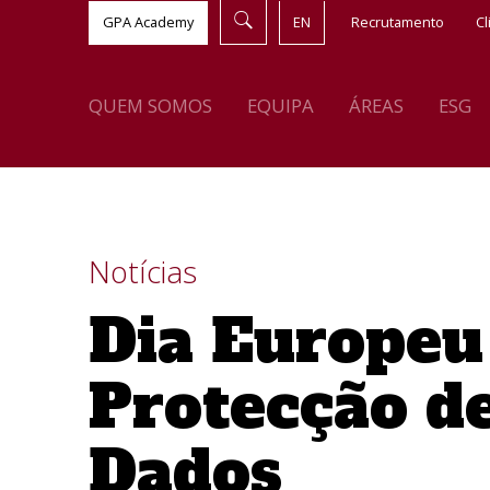
GPA Academy
EN
Recrutamento
Cl
QUEM SOMOS
EQUIPA
ÁREAS
ESG
Notícias
Dia Europeu
Protecção d
Dados