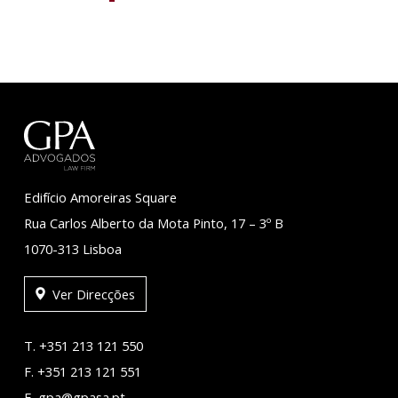
Edifício Amoreiras Square
Rua Carlos Alberto da Mota Pinto, 17 – 3º B
1070-313 Lisboa
Ver Direcções
T. +351 213 121 550
F. +351 213 121 551
E. gpa@gpasa.pt