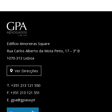
Edifício Amoreiras Square
Rua Carlos Alberto da Mota Pinto, 17 – 3º B
1070-313 Lisboa
Ver Direcções
T. +351 213 121 550
F. +351 213 121 551
E. gpa@gpasa.pt