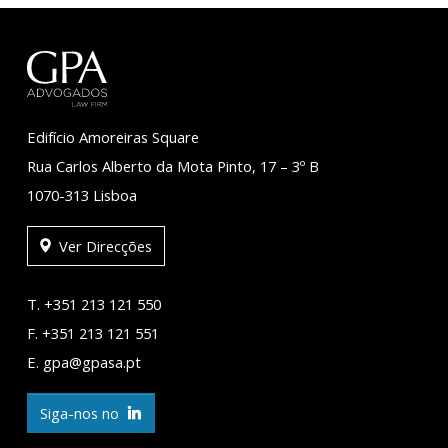
Edifício Amoreiras Square
Rua Carlos Alberto da Mota Pinto, 17 – 3º B
1070-313 Lisboa
Ver Direcções
T. +351 213 121 550
F. +351 213 121 551
E. gpa@gpasa.pt
Siga-nos no