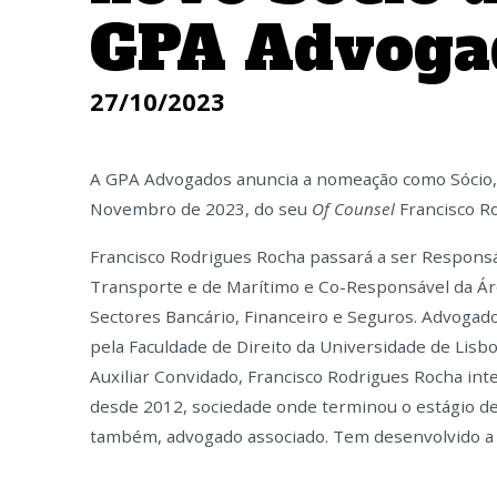
GPA Advoga
27/10/2023
A GPA Advogados anuncia a nomeação como Sócio, c
Novembro de 2023, do seu
Of Counsel
Francisco R
Francisco Rodrigues Rocha passará a ser Responsá
Transporte e de Marítimo e Co-Responsável da Á
Sectores Bancário, Financeiro e Seguros. Advogad
pela Faculdade de Direito da Universidade de Lisbo
Auxiliar Convidado, Francisco Rodrigues Rocha in
desde 2012, sociedade onde terminou o estágio de 
também, advogado associado. Tem desenvolvido a 