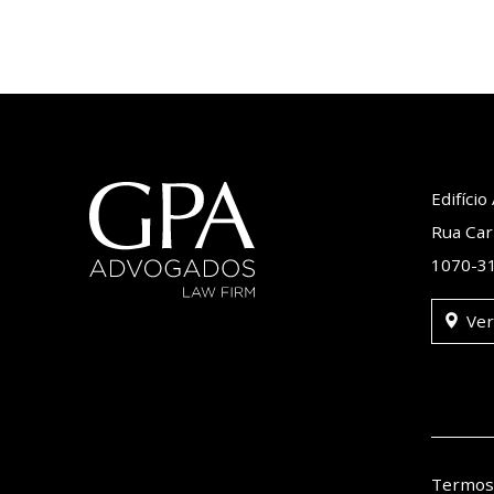
Edifíci
Rua Car
1070-31
Ver
Termos