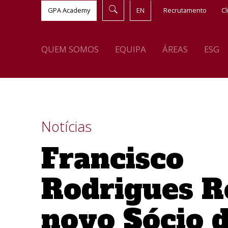
GPA Academy
EN
Recrutamento
Cl
QUEM SOMOS
EQUIPA
ÁREAS
ESG
Notícias
Francisco
Rodrigues R
novo Sócio 