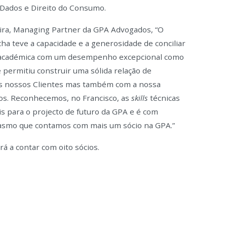
 Dados e Direito do Consumo.
eira, Managing Partner da GPA Advogados, “O
ha teve a capacidade e a generosidade de conciliar
 académica com um desempenho excepcional como
permitiu construir uma sólida relação de
os nossos Clientes mas também com a nossa
nos. Reconhecemos, no Francisco, as
skills
técnicas
 para o projecto de futuro da GPA e é com
iasmo que contamos com mais um sócio na GPA.”
 a contar com oito sócios.