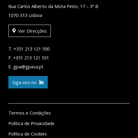
Rua Carlos Alberto da Mota Pinto, 17 – 3º B
1070-313 Lisboa
Ver Direcções
T. +351 213 121 550
F. +351 213 121 551
E. gpa@gpasa.pt
Siga-nos no
Termos e Condições
Política de Privacidade
Política de Cookies