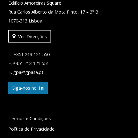
Edifício Amoreiras Square
Rua Carlos Alberto da Mota Pinto, 17 – 3º B
1070-313 Lisboa
Ver Direcções
T. +351 213 121 550
F. +351 213 121 551
E. gpa@gpasa.pt
Siga-nos no
Termos e Condições
Política de Privacidade